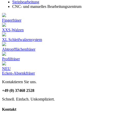
Steinbearbeitung
CNC- und manuelles Bearbeitungszentrum
Fingerfräser
XXS-Walzen
XL Schleifwalzensystem
Abtropfflächenfräser
Profilfräser
NEU
Ecken-Absenkfräser
Kontaktieren Sie uns.
+49 (0) 37468 2528
Schnell. Einfach. Unkompliziert.
Kontakt