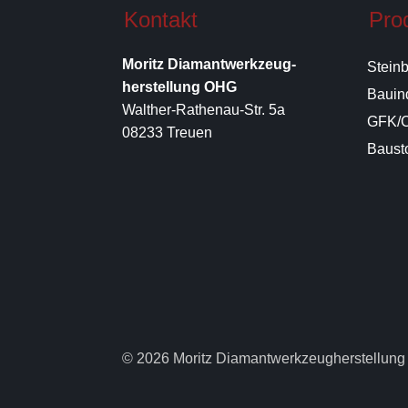
Kontakt
Pro
Moritz Diamantwerkzeug-
Stein
herstellung OHG
Bauin
Walther-Rathenau-Str. 5a
GFK/C
08233 Treuen
Bausto
© 2026 Moritz Diamantwerkzeugherstellung 