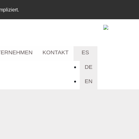
pliziert.
TERNEHMEN
KONTAKT
ES
DE
EN