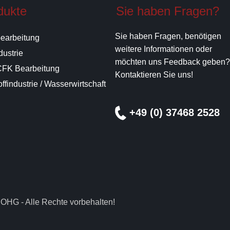
dukte
Sie haben Fragen?
Sie haben Fragen, benötigen
bearbeitung
weitere Informationen oder
dustrie
möchten uns Feedback geben?
FK Bearbeitung
Kontaktieren Sie uns!
ffindustrie / Wasserwirtschaft
+49 (0) 37468 2528
OHG - Alle Rechte vorbehalten!