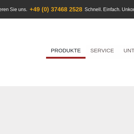
+49 (0) 37468 2528
eren Sie uns.
Schnell. Einfach. Unkom
PRODUKTE
SERVICE
UN