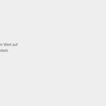
ir Wert auf
beit.