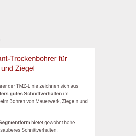
r
t-Trockenbohrer für
und Ziegel
rer der TMZ-Linie zeichnen sich aus
ers gutes Schnittverhalten
im
beim Bohren von Mauerwerk, Ziegeln und
 Segmentform
bietet gewohnt hohe
 sauberes Schnittverhalten.