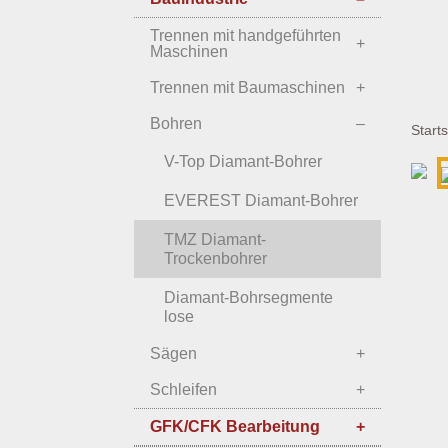
Trennen mit handgeführten
Maschinen
Trennen mit Baumaschinen
Bohren
Starts
V-Top Diamant-Bohrer
EVEREST Diamant-Bohrer
TMZ Diamant-
Trockenbohrer
Diamant-Bohrsegmente
lose
Sägen
Schleifen
GFK/CFK Bearbeitung