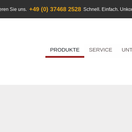
+49 (0) 37468 2528
eren Sie uns.
Schnell. Einfach. Unkom
PRODUKTE
SERVICE
UN