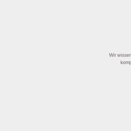
Wir wissen
komp