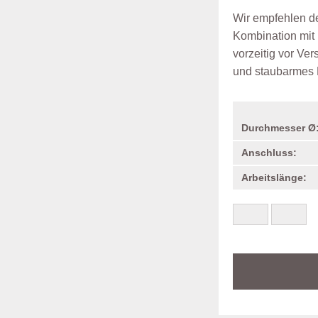
Wir empfehlen d
Kombination mit
vorzeitig vor Ver
und staubarmes 
Durchmesser Ø
Anschluss:
Arbeitslänge: