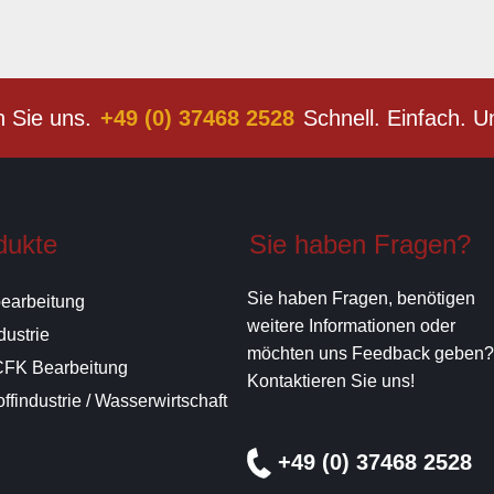
n Sie uns.
+49 (0) 37468 2528
Schnell. Einfach. U
dukte
Sie haben Fragen?
Sie haben Fragen, benötigen
bearbeitung
weitere Informationen oder
dustrie
möchten uns Feedback geben?
FK Bearbeitung
Kontaktieren Sie uns!
ffindustrie / Wasserwirtschaft
+49 (0) 37468 2528