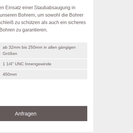
en Einsatz einer Staubabsaugung in
 unseren Bohrern, um sowohl die Bohrer
schleiß zu schützen als auch ein sicheres
Bohren zu garantieren.
ab 32mm bis 250mm in allen gängigen
:
Größen
1 1/4" UNC Innengewinde
450mm
Anfragen